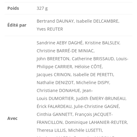
Poids
327 g
Bertrand DAUNAY, Isabelle DELCAMBRE,
Édité par
Yves REUTER
Sandrine AEBY DAGHÉ, Kristine BALSLEV,
Christine BARRÉ-DE MINIAC,
John BRERETON, Catherine BRISSAUD, Louis-
Philippe CARRIER, Héloïse CÔTÉ,
Jacques CRINON, Isabelle DE PERETTI,
Nathalie DENIZOT, Micheline DISPY,
Christiane DONAHUE, Jean-
Louis DUMORTIER, Judith ÉMERY-BRUNEAU,
Érick FALARDEAU, Julie-Christine GAGNÉ,
Cinthia GANNETT, François JACQUET-
Avec
FRANCILLON, Dominique LAHANIER-REUTER,
Theresa LILLIS, Michèle LUSETTI,