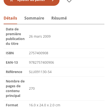
Détails
Sommaire
Résumé
Date de
première
26 mars 2009
publication
du titre
ISBN
2757400908
EAN-13
9782757400906
Référence
SLU091130-54
Nombre de
pages de
270
contenu
principal
Format
16.0 x 24.0 x 2.0 cm