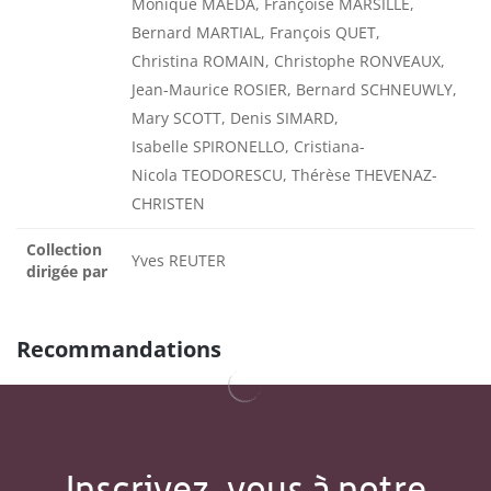
Monique MAEDA, Françoise MARSILLE,
Bernard MARTIAL, François QUET,
Christina ROMAIN, Christophe RONVEAUX,
Jean-Maurice ROSIER, Bernard SCHNEUWLY,
Mary SCOTT, Denis SIMARD,
Isabelle SPIRONELLO, Cristiana-
Nicola TEODORESCU, Thérèse THEVENAZ-
CHRISTEN
Collection
Yves REUTER
dirigée par
Recommandations
Inscrivez-vous à notre