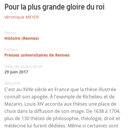
Pour la plus grande gloire du roi
Véronique MEYER
Revue
Histoire (Rennes)
Editeur
Presses universitaires de Rennes
Date de publication
29 juin 2017
Résumé
C'est au XVIIe siècle en France que la thèse illustrée
connaît son apogée. À l'exemple de Richelieu et de
Mazarin, Louis XIV accorda aux thèses une place de
choix dans la diffusion de son image. De 1638 à 1704,
plus de 130 thèses de philosophie, théologie, droit et
médecine lui furent dédiées. Même si certaines sont