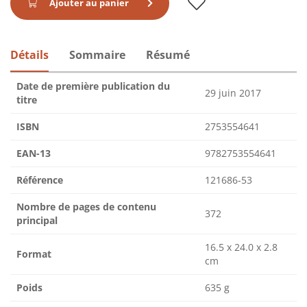
Ajouter au panier
Détails
Sommaire
Résumé
Date de première publication du
29 juin 2017
titre
ISBN
2753554641
EAN-13
9782753554641
Référence
121686-53
Nombre de pages de contenu
372
principal
16.5 x 24.0 x 2.8
Format
cm
Poids
635 g