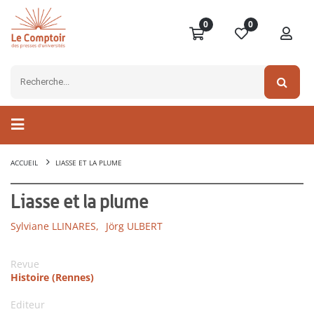
0
0
ACCUEIL
LIASSE ET LA PLUME
Liasse et la plume
Sylviane LLINARES,
Jörg ULBERT
Revue
Histoire (Rennes)
Editeur