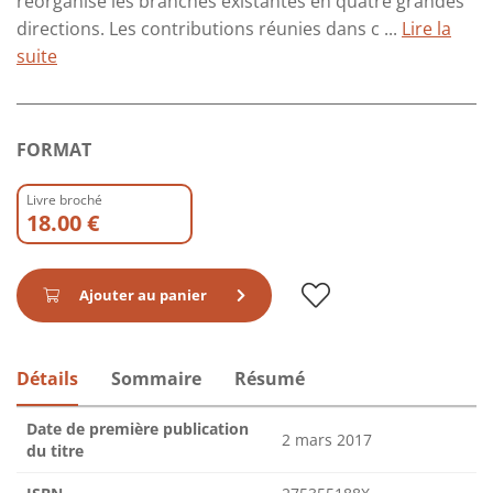
réorganise les branches existantes en quatre grandes
directions. Les contributions réunies dans c ...
Lire la
suite
FORMAT
Livre broché
18.00 €
Ajouter au panier
Détails
Sommaire
Résumé
Date de première publication
2 mars 2017
du titre