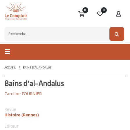
0
0
ACCUEIL
BAINS D'AL-ANDALUS
Bains d'al-Andalus
Caroline FOURNIER
Revue
Histoire (Rennes)
Editeur