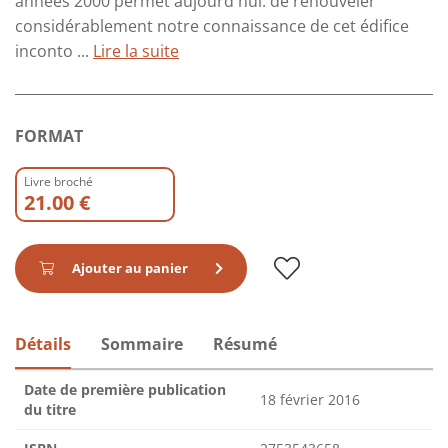
années 2000 permet aujourd'hui. de renouveler
considérablement notre connaissance de cet édifice
inconto ...
Lire la suite
FORMAT
Livre broché
21.00 €
Ajouter au panier
Détails
Sommaire
Résumé
Date de première publication
18 février 2016
du titre