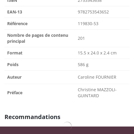
ISBN
2753543658
EAN-13
9782753543652
Référence
119830-53
Nombre de pages de contenu
201
principal
Format
15.5 x 24.0 x 2.4 cm
Poids
586 g
Auteur
Caroline FOURNIER
Christine MAZZOLI-
Préface
GUINTARD
Recommandations