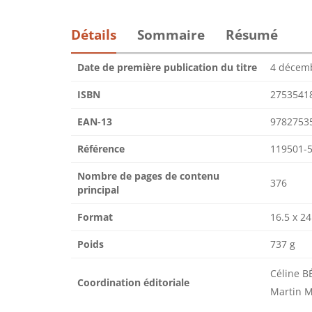
Détails
Sommaire
Résumé
Date de première publication du titre
4 décem
ISBN
2753541
EAN-13
9782753
Référence
119501-
Nombre de pages de contenu
376
principal
Format
16.5 x 24
Poids
737 g
Céline B
Coordination éditoriale
Martin 