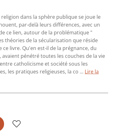
a religion dans la sphère publique se joue le
nouent, par-delà leurs différences, avec un
de ce lien, autour de la problématique "
es théories de la sécularisation que réside
ce livre. Qu'en est-il de la prégnance, du
s, avaient pénétré toutes les couches de la vie
n entre catholicisme et société sous les
, les pratiques religieuses, la co ...
Lire la