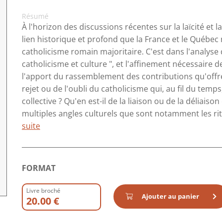
Résumé
À l'horizon des discussions récentes sur la laïcité et l
lien historique et profond que la France et le Québec 
catholicisme romain majoritaire. C'est dans l'analyse 
catholicisme et culture ", et l'affinement nécessaire d
l'apport du rassemblement des contributions qu'offre 
rejet ou de l'oubli du catholicisme qui, au fil du temp
collective ? Qu'en est-il de la liaison ou de la déliaiso
multiples angles culturels que sont notamment les rites
suite
FORMAT
Livre broché
Ajouter au panier
20.00 €