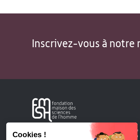
Inscrivez-vous à notre 
Créée en 1963, la Fondation Maison Sciences de l'Homme
soutient la recherche et la diffusion des connaissances en