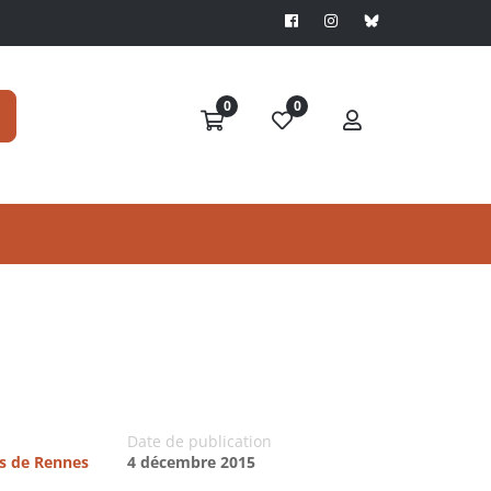
0
0
Date de publication
es de Rennes
4 décembre 2015