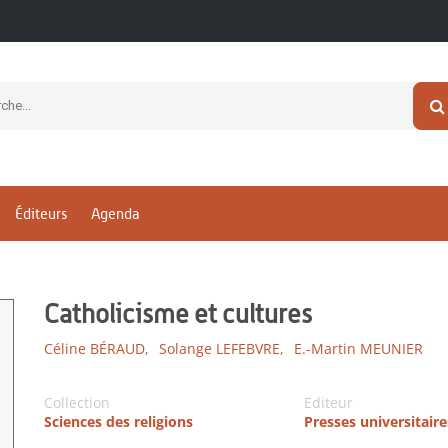
Éditeurs
Agenda
Catholicisme et cultures
Céline BÉRAUD,
Solange LEFEBVRE,
E.-Martin MEUNIER
Collection
Editeur
Sciences des religions
Presses universitair