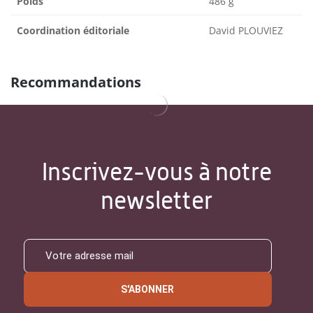
Poids
486 g
Coordination éditoriale
David PLOUVIEZ
Recommandations
Inscrivez-vous à notre
newsletter
S'ABONNER