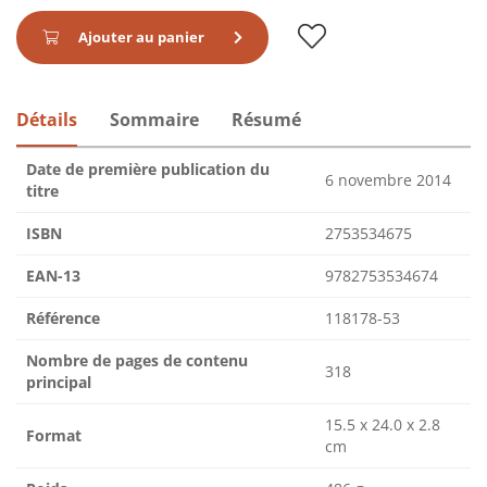
Ajouter au panier
Détails
Sommaire
Résumé
Date de première publication du
6 novembre 2014
titre
ISBN
2753534675
EAN-13
9782753534674
Référence
118178-53
Nombre de pages de contenu
318
principal
15.5 x 24.0 x 2.8
Format
cm