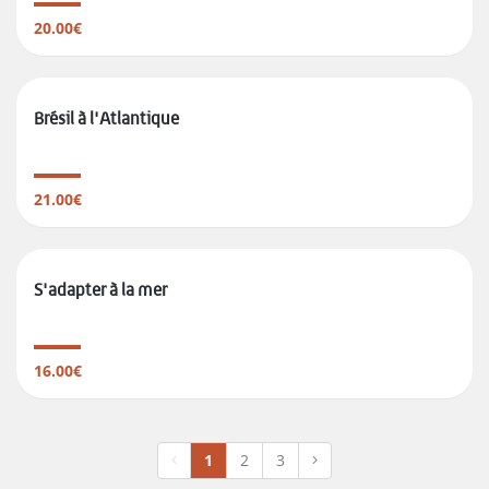
20.00€
Brésil à l'Atlantique
21.00€
S'adapter à la mer
16.00€
1
2
3