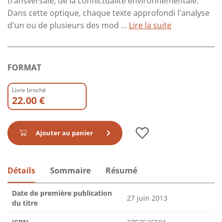
transversale, de la conflictualité environnementale.
Dans cette optique, chaque texte approfondi l'analyse
d'un ou de plusieurs des mod ...
Lire la suite
FORMAT
Livre broché
22.00 €
Ajouter au panier
Détails
Sommaire
Résumé
Date de première publication
27 juin 2013
du titre