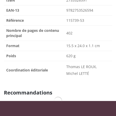
ISBN
2753526591
EAN-13
9782753526594
Référence
115739-53
Nombre de pages de contenu
402
principal
Format
15.5 x 24.0 x 1.1 cm
Poids
620 g
Thomas LE ROUX,
Coordination éditoriale
Michel LETTÉ
Recommandations