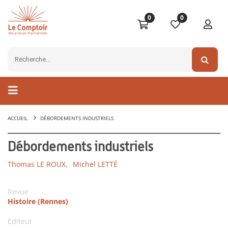
0
0
ACCUEIL
DÉBORDEMENTS INDUSTRIELS
Débordements industriels
Thomas LE ROUX,
Michel LETTÉ
Revue
Histoire (Rennes)
Editeur