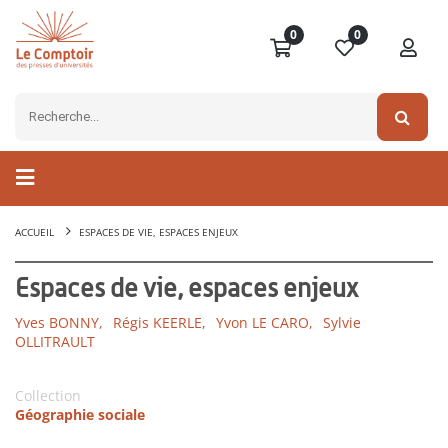
0
0
ACCUEIL
ESPACES DE VIE, ESPACES ENJEUX
Espaces de vie, espaces enjeux
Yves BONNY,
Régis KEERLE,
Yvon LE CARO,
Sylvie
OLLITRAULT
Collection
Géographie sociale