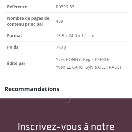
Référence
R0796-53
Nombre de pages de
408
contenu principal
Format
16.5 x 24.0 x 1.1 cm
Poids
770 g
Yves BONNY, Régis KEERLE,
Édité par
Yvon LE CARO, Sylvie OLLITRAULT
Recommandations
Inscrivez-vous à notre