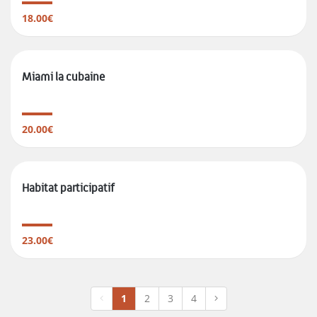
18.00€
Miami la cubaine
20.00€
Habitat participatif
23.00€
1
2
3
4