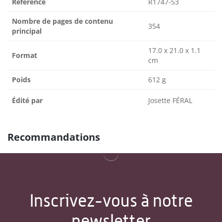
Référence
R1747-53
Nombre de pages de contenu
354
principal
17.0 x 21.0 x 1.1
Format
cm
Poids
612 g
Édité par
Josette FÉRAL
Recommandations
Inscrivez-vous à notre
newsletter