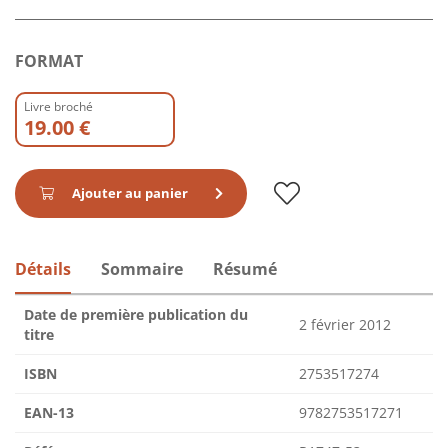
FORMAT
Livre broché
19.00 €
Ajouter au panier
Détails
Sommaire
Résumé
Date de première publication du
2 février 2012
titre
ISBN
2753517274
EAN-13
9782753517271