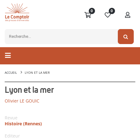
0
0
ACCUEIL
LYON ET LA MER
Lyon et la mer
Olivier LE GOUIC
Revue
Histoire (Rennes)
Editeur