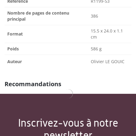
Référence
R1199-53
Nombre de pages de contenu
386
principal
15.5 x 24.0 x 1.1
Format
cm
Poids
586 g
Auteur
Olivier LE GOUIC
Recommandations
Inscrivez-vous à notre
newsletter