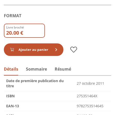
FORMAT
Livre broché
20.00 €
Ajouter au panier
Détails
Sommaire
Résumé
Date de première publication du
27 octobre 2011
titre
ISBN
275351464X
EAN-13
9782753514645