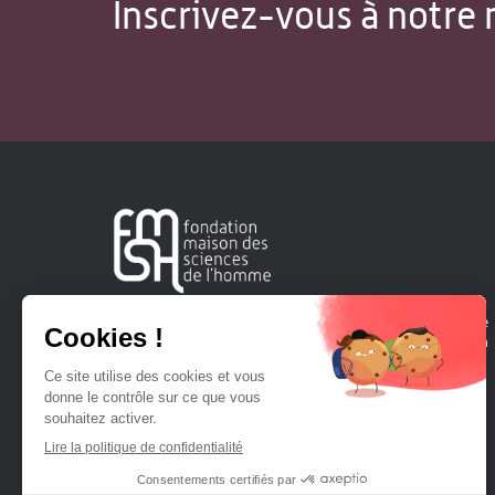
Inscrivez-vous à notre 
Créée en 1963, la Fondation Maison Sciences de l'Homme
soutient la recherche et la diffusion des connaissances en
sciences humaines et sociales.