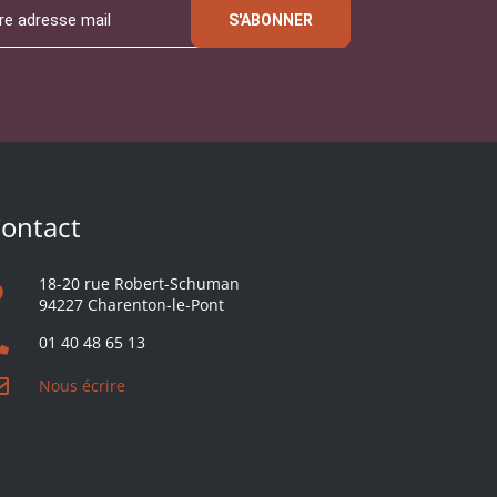
S'ABONNER
ontact
18-20 rue Robert-Schuman
94227 Charenton-le-Pont
01 40 48 65 13
Nous écrire