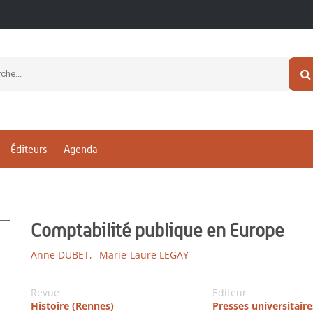
Éditeurs
Agenda
Comptabilité publique en Europe
Anne DUBET,
Marie-Laure LEGAY
Revue
Editeur
Histoire (Rennes)
Presses universitair