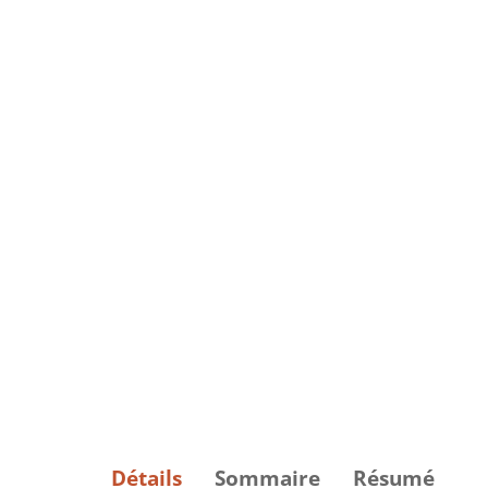
Détails
Sommaire
Résumé