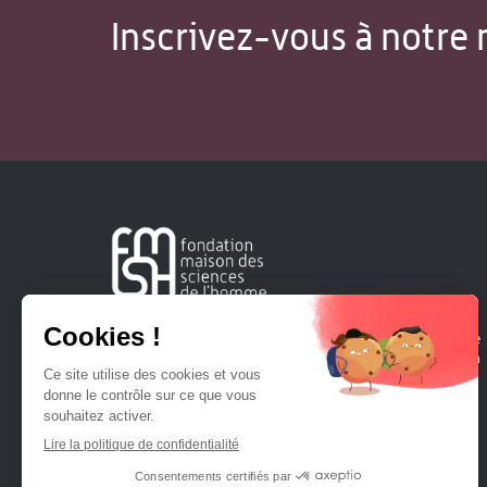
Inscrivez-vous à notre 
Créée en 1963, la Fondation Maison Sciences de l'Homme
soutient la recherche et la diffusion des connaissances en
sciences humaines et sociales.