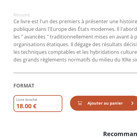
Résumé
Ce livre est l'un des premiers à présenter une histoi
publique dans l'Europe des États modernes. Il l'aborde 
les " avancées " traditionnellement mises en avant à 
organisations étatiques. Il dégage des résultats décisifs
les techniques comptables et les hybridations culturel
des grands règlements normatifs du milieu du XIXe si
FORMAT
Livre broché
Ajouter au panier
18.00 €
Recomman