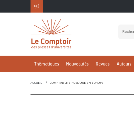
Thématiques
Nouveautés
Revues
Auteurs
ACCUEIL
COMPTABILITÉ PUBLIQUE EN EUROPE