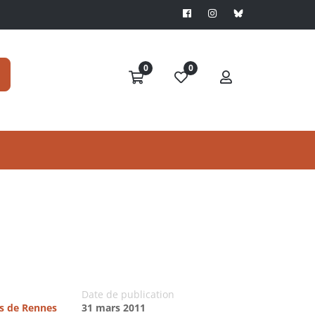
0
0
Date de publication
es de Rennes
31 mars 2011