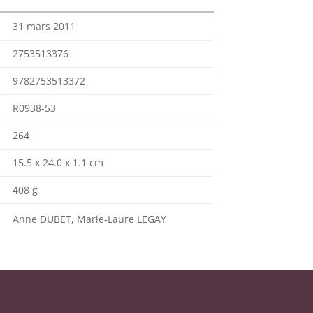
31 mars 2011
2753513376
9782753513372
R0938-53
264
15.5 x 24.0 x 1.1 cm
408 g
Anne DUBET, Marie-Laure LEGAY