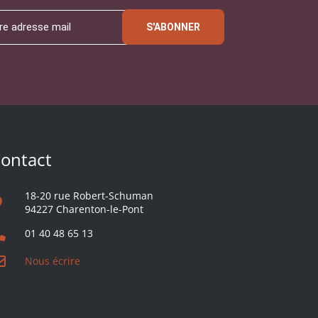
S'ABONNER
ontact
18-20 rue Robert-Schuman
94227 Charenton-le-Pont
01 40 48 65 13
Nous écrire