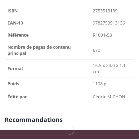
ISBN
2753513139
EAN-13
9782753513136
Référence
R1091-53
Nombre de pages de contenu
670
principal
16.5 x 24.0 x 1.1
Format
cm
Poids
1108 g
Édité par
Cédric MICHON
Recommandations