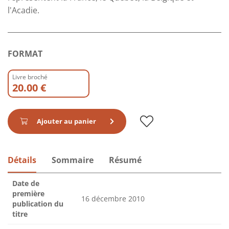
l'Acadie.
FORMAT
Livre broché
20.00 €
Ajouter au panier
Détails
Sommaire
Résumé
Date de
première
16 décembre 2010
publication du
titre