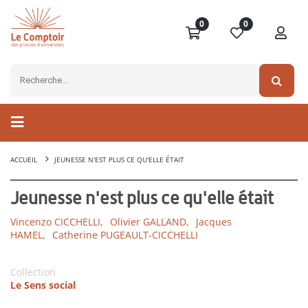
0
0
ACCUEIL
JEUNESSE N'EST PLUS CE QU'ELLE ÉTAIT
Jeunesse n'est plus ce qu'elle était
Vincenzo CICCHELLI,
Olivier GALLAND,
Jacques
HAMEL,
Catherine PUGEAULT-CICCHELLI
Collection
Le Sens social