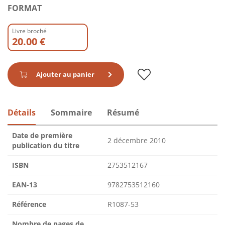
FORMAT
Livre broché
20.00 €
Ajouter au panier
Détails
Sommaire
Résumé
Date de première
2 décembre 2010
publication du titre
ISBN
2753512167
EAN-13
9782753512160
Référence
R1087-53
Nombre de pages de