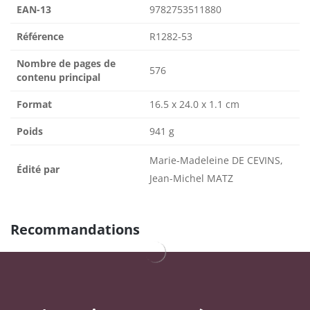
EAN-13
9782753511880
Référence
R1282-53
Nombre de pages de
576
contenu principal
Format
16.5 x 24.0 x 1.1 cm
Poids
941 g
Marie-Madeleine DE CEVINS,
Édité par
Jean-Michel MATZ
Recommandations