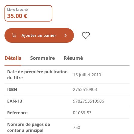
Livre broché
35.00 €
Ajouter au panier
Détails
Sommaire
Résumé
Date de première publication
16 juillet 2010
du titre
ISBN
2753510903
EAN-13
9782753510906
Référence
R1039-53
Nombre de pages de
750
contenu principal