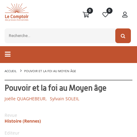
0
0
ACCUEIL
POUVOIR ET LA FOI AU MOYEN ÂGE
Pouvoir et la foi au Moyen âge
Joëlle QUAGHEBEUR,
Sylvain SOLEIL
Revue
Histoire (Rennes)
Editeur