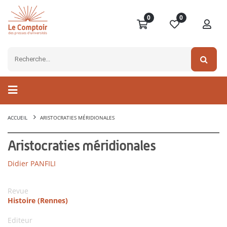
0
0
ACCUEIL
ARISTOCRATIES MÉRIDIONALES
Aristocraties méridionales
Didier PANFILI
Revue
Histoire (Rennes)
Editeur