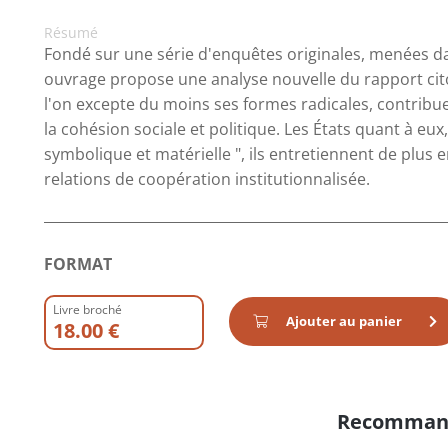
Résumé
Fondé sur une série d'enquêtes originales, menées da
ouvrage propose une analyse nouvelle du rapport citoy
l'on excepte du moins ses formes radicales, contrib
la cohésion sociale et politique. Les États quant à eu
symbolique et matérielle ", ils entretiennent de plus e
relations de coopération institutionnalisée.
FORMAT
Livre broché
Ajouter au panier
18.00 €
Recomman