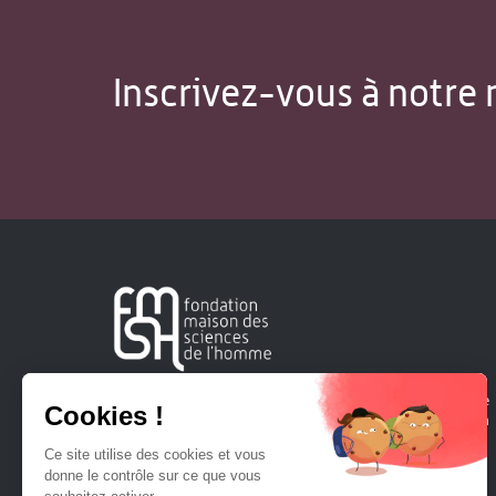
Inscrivez-vous à notre 
Créée en 1963, la Fondation Maison Sciences de l'Homme
soutient la recherche et la diffusion des connaissances en
sciences humaines et sociales.