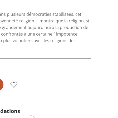
ns plusieurs démocraties stabilisées, cet
enneté-religion. Il montre que la religion, si
ue grandement aujourd'hui à la production de
x, confrontés à une certaine " impotence
n plus volontiers avec les religions des
dations