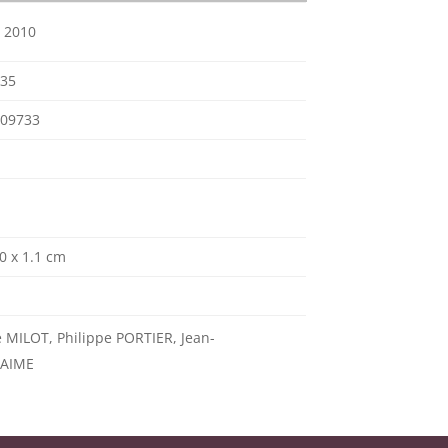
r 2010
35
09733
.0 x 1.1 cm
 MILOT, Philippe PORTIER, Jean-
LAIME