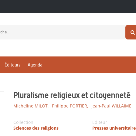
Éditeurs
Agenda
Pluralisme religieux et citoyenneté
Micheline MILOT,
Philippe PORTIER,
Jean-Paul WILLAIME
Collection
Editeur
Sciences des religions
Presses universitair