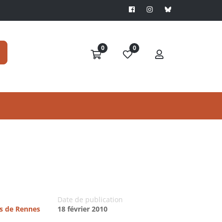
0
0
Date de publication
es de Rennes
18 février 2010