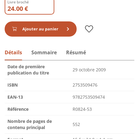
Livre broché
24.00 €
Ajouter au panier
Détails
Sommaire
Résumé
Date de première
29 octobre 2009
publication du titre
ISBN
2753509476
EAN-13
9782753509474
Référence
R0824-53
Nombre de pages de
552
contenu principal