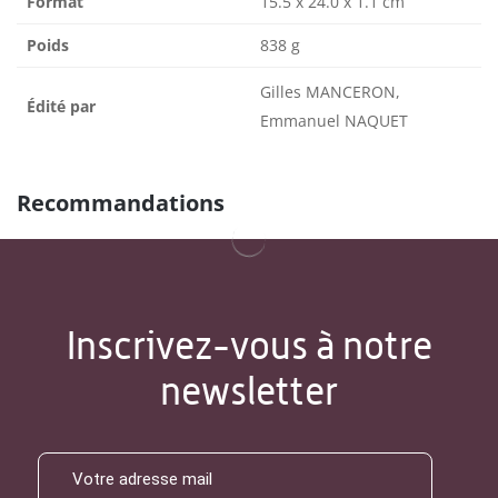
Format
15.5 x 24.0 x 1.1 cm
Poids
838 g
Gilles MANCERON,
Édité par
Emmanuel NAQUET
Recommandations
Inscrivez-vous à notre
newsletter