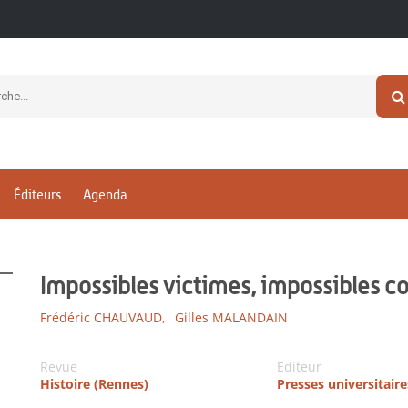
Éditeurs
Agenda
Impossibles victimes, impossibles c
Frédéric CHAUVAUD,
Gilles MALANDAIN
Revue
Editeur
Histoire (Rennes)
Presses universitair