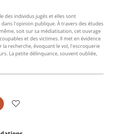
des individus jugés et elles sont
 dans l'opinion publique. À travers des études
i-même, soit sur sa médiatisation, cet ouvrage
 coupables et des victimes. Il met en évidence
r la recherche, évoquant le vol, l'escroquerie
urs. La petite délinquance, souvent oubliée,
dations