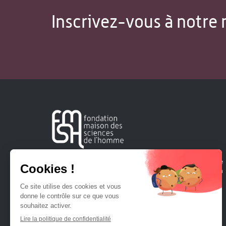
Inscrivez-vous à notre 
Créée en 1963, la Fondation Maison Sciences de l'Homme
soutient la recherche et la diffusion des connaissances en
sciences humaines et sociales.