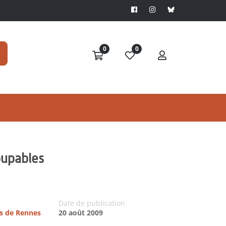
0
0
oupables
Date de publication
es de Rennes
20 août 2009