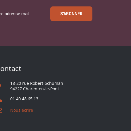
S'ABONNER
ontact
18-20 rue Robert-Schuman
94227 Charenton-le-Pont
01 40 48 65 13
Nous écrire