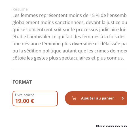
Résumé
Les femmes représentent moins de 15 % de l'ensemble 
globalement moins sanctionnées, devant la justice ou
qui se concentrent soit sur le processus judiciaire lu
étudie l'ambivalence qui fait des femmes à la fois des
une déviance féminine plus diversifiée et délaissée pa
ou la sédition politique autant que les crimes de moe
côtoie les gestes plus spectaculaires et plus connus.
FORMAT
Livre broché
Ajouter au panier
19.00 €
Recomman