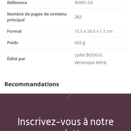
Référence
R0981-53
Nombre de pages de contenu
282
principal
Format
15.5 x 24.0 x 1.1 cm
Poids
432 g
Lydie BODIOU,
Édité par
Véronique MEHL
Recommandations
Inscrivez-vous à notre