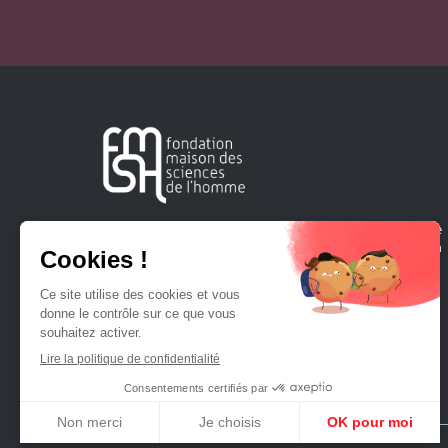
Créée en 1963, la Fondation Maison Sciences de l'Homme
soutient la recherche et la diffusion des connaissances en
sciences humaines et sociales.