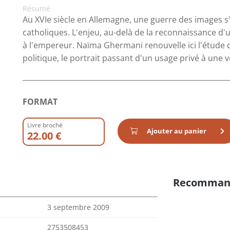
Résumé
Au XVIe siècle en Allemagne, une guerre des images s'
catholiques. L'enjeu, au-delà de la reconnaissance d'une
à l'empereur. Naïma Ghermani renouvelle ici l'étude
politique, le portrait passant d'un usage privé à une v
FORMAT
Livre broché
Ajouter au panier
22.00 €
Recomman
3 septembre 2009
2753508453