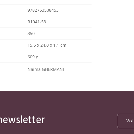
9782753508453
R1041-53
350
15.5 x 24.0 x 1.1 cm
609 g
Naïma GHERMANI
newsletter