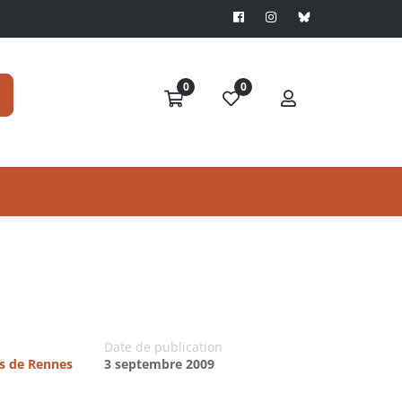
0
0
Date de publication
es de Rennes
3 septembre 2009