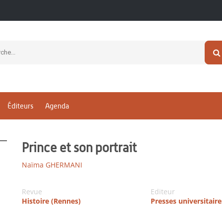
Éditeurs
Agenda
Prince et son portrait
Naïma GHERMANI
Revue
Editeur
Histoire (Rennes)
Presses universitair