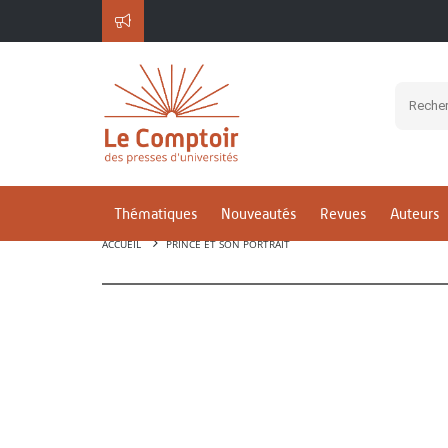
Thématiques
Nouveautés
Revues
Auteurs
ACCUEIL
PRINCE ET SON PORTRAIT