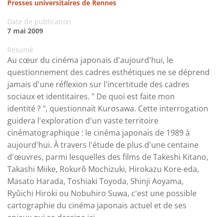
Presses universitaires de Rennes
Date de publication
7 mai 2009
Résumé
Au cœur du cinéma japonais d'aujourd'hui, le
questionnement des cadres esthétiques ne se déprend
jamais d'une réflexion sur l'incertitude des cadres
sociaux et identitaires. " De quoi est faite mon
identité ? ", questionnait Kurosawa. Cette interrogation
guidera l'exploration d'un vaste territoire
cinématographique : le cinéma japonais de 1989 à
aujourd'hui. À travers l'étude de plus d'une centaine
d'œuvres, parmi lesquelles des films de Takeshi Kitano,
Takashi Miike, Rokurô Mochizuki, Hirokazu Kore-eda,
Masato Harada, Toshiaki Toyoda, Shinji Aoyama,
Ryûichi Hiroki ou Nobuhiro Suwa, c'est une possible
cartographie du cinéma japonais actuel et de ses