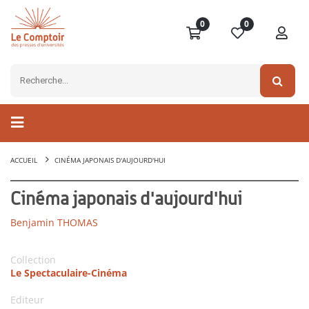
0
0
ACCUEIL
CINÉMA JAPONAIS D'AUJOURD'HUI
Cinéma japonais d'aujourd'hui
Benjamin THOMAS
Collection
Le Spectaculaire-Cinéma
Editeur