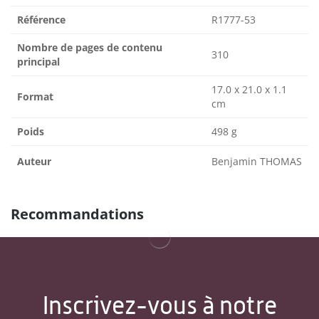
Référence
R1777-53
Nombre de pages de contenu
310
principal
17.0 x 21.0 x 1.1
Format
cm
Poids
498 g
Auteur
Benjamin THOMAS
Recommandations
Inscrivez-vous à notre