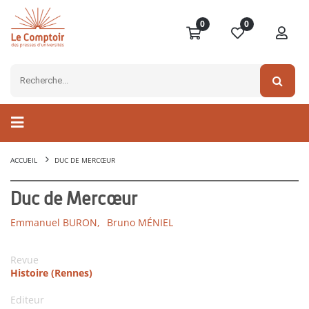
0
0
ACCUEIL
DUC DE MERCŒUR
Duc de Mercœur
Emmanuel BURON,
Bruno MÉNIEL
Revue
Histoire (Rennes)
Editeur