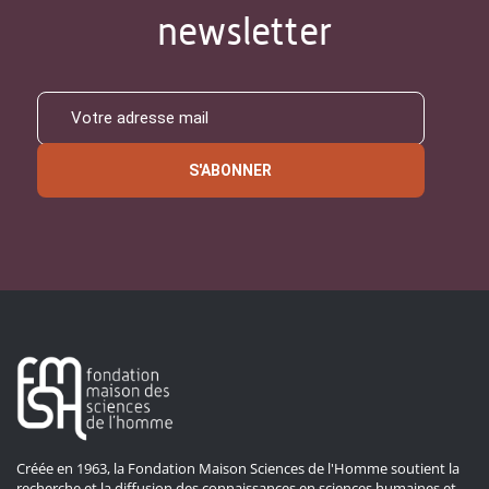
newsletter
S'ABONNER
Créée en 1963, la Fondation Maison Sciences de l'Homme soutient la
recherche et la diffusion des connaissances en sciences humaines et