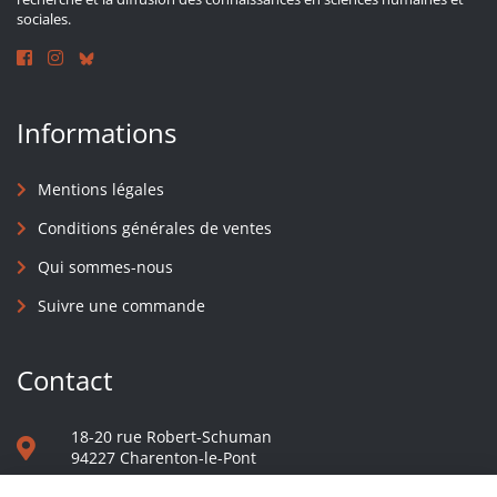
sociales.
Informations
Mentions légales
Conditions générales de ventes
Qui sommes-nous
Suivre une commande
Contact
18-20 rue Robert-Schuman
94227 Charenton-le-Pont
01 40 48 65 13