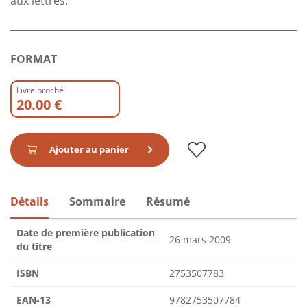
aux lettrés.
FORMAT
Livre broché
20.00 €
Ajouter au panier
Détails
Sommaire
Résumé
Date de première publication
26 mars 2009
du titre
ISBN
2753507783
EAN-13
9782753507784