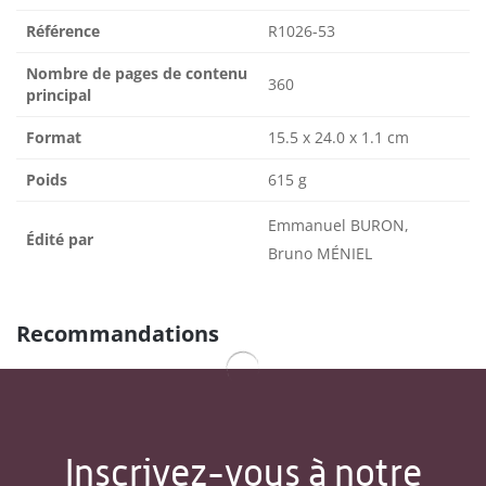
Référence
R1026-53
Nombre de pages de contenu
360
principal
Format
15.5 x 24.0 x 1.1 cm
Poids
615 g
Emmanuel BURON,
Édité par
Bruno MÉNIEL
Recommandations
Inscrivez-vous à notre