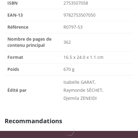
ISBN
2753507058
EAN-13
9782753507050
Référence
R0797-53
Nombre de pages de
362
contenu principal
Format
16.5 x 24.0 x 1.1 cm
Poids
670 g
Isabelle GARAT,
Édité par
Raymonde SÉCHET,
Djemila ZENEIDI
Recommandations