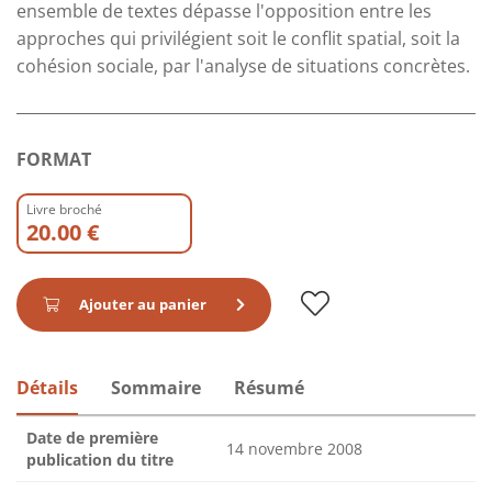
ensemble de textes dépasse l'opposition entre les
approches qui privilégient soit le conﬂit spatial, soit la
cohésion sociale, par l'analyse de situations concrètes.
FORMAT
Livre broché
20.00 €
Ajouter au panier
Détails
Sommaire
Résumé
Date de première
14 novembre 2008
publication du titre