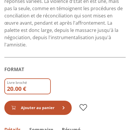
réponses variées. La violence d'État en est une, mais
pas la seule, comme en témoignent les procédures de
conciliation et de réconciliation qui sont mises en
œuvre avant, pendant et après l'affrontement. La
palette est donc large, depuis le massacre jusqu'à la
négociation, depuis l'instrumentalisation jusqu'à
l'amnistie.
FORMAT
Livre broché
20.00 €
Ajouter au panier
Détails
Sommaire
Résumé