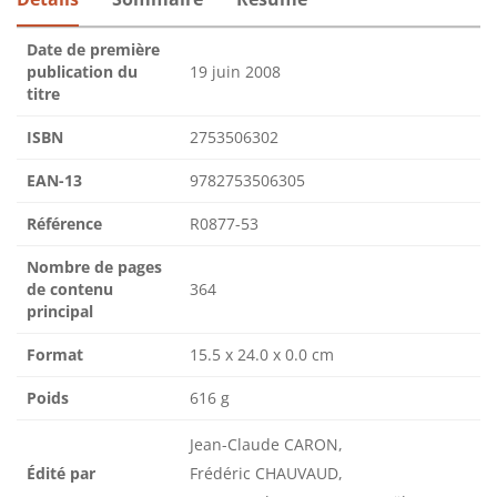
Date de première
publication du
19 juin 2008
titre
ISBN
2753506302
EAN-13
9782753506305
Référence
R0877-53
Nombre de pages
de contenu
364
principal
Format
15.5 x 24.0 x 0.0 cm
Poids
616 g
Jean-Claude CARON,
Édité par
Frédéric CHAUVAUD,