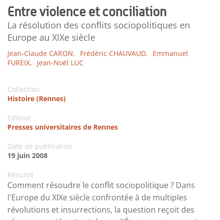
Entre violence et conciliation
La résolution des conflits sociopolitiques en
Europe au XIXe siècle
Jean-Claude CARON,
Frédéric CHAUVAUD,
Emmanuel
FUREIX,
Jean-Noël LUC
Collection
Histoire (Rennes)
Editeur
Presses universitaires de Rennes
Date de publication
19 juin 2008
Résumé
Comment résoudre le conflit sociopolitique ? Dans
l'Europe du XIXe siècle confrontée à de multiples
révolutions et insurrections, la question reçoit des