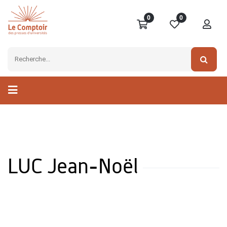
0
0
LUC Jean-Noël