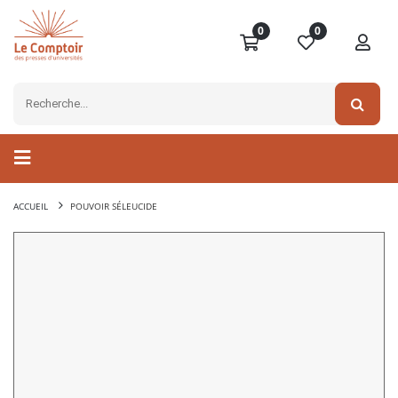
0
0
ACCUEIL
POUVOIR SÉLEUCIDE