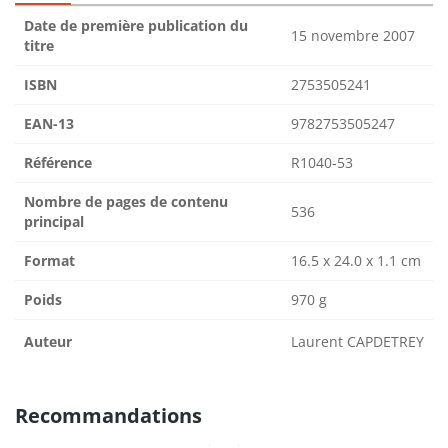
Date de première publication du
15 novembre 2007
titre
ISBN
2753505241
EAN-13
9782753505247
Référence
R1040-53
Nombre de pages de contenu
536
principal
Format
16.5 x 24.0 x 1.1 cm
Poids
970 g
Auteur
Laurent CAPDETREY
Recommandations