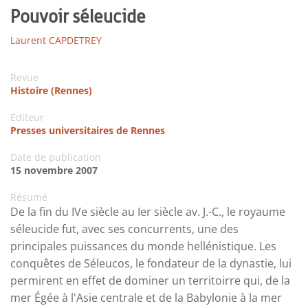
Pouvoir séleucide
Laurent CAPDETREY
Revue
Histoire (Rennes)
Editeur
Presses universitaires de Rennes
Date de publication
15 novembre 2007
Résumé
De la fin du IVe siècle au Ier siècle av. J.-C., le royaume
séleucide fut, avec ses concurrents, une des
principales puissances du monde hellénistique. Les
conquêtes de Séleucos, le fondateur de la dynastie, lui
permirent en effet de dominer un territoirre qui, de la
mer Égée à l'Asie centrale et de la Babylonie à la mer