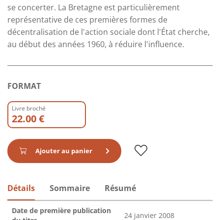
se concerter. La Bretagne est particulièrement
représentative de ces premières formes de
décentralisation de l'action sociale dont l'État cherche,
au début des années 1960, à réduire l'influence.
FORMAT
Livre broché
22.00 €
Ajouter au panier
Détails
Sommaire
Résumé
Date de première publication
24 janvier 2008