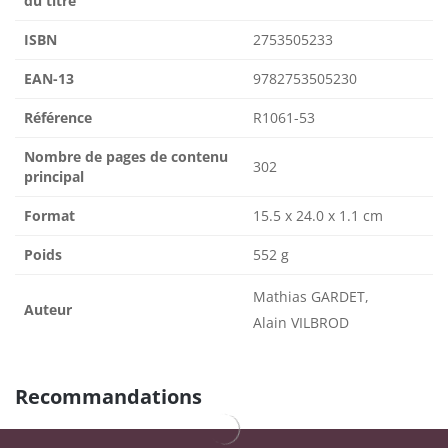
du titre
ISBN
2753505233
EAN-13
9782753505230
Référence
R1061-53
Nombre de pages de contenu
302
principal
Format
15.5 x 24.0 x 1.1 cm
Poids
552 g
Mathias GARDET,
Auteur
Alain VILBROD
Recommandations