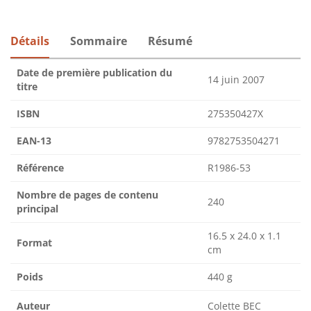
Détails
Sommaire
Résumé
Date de première publication du
14 juin 2007
titre
ISBN
275350427X
EAN-13
9782753504271
Référence
R1986-53
Nombre de pages de contenu
240
principal
16.5 x 24.0 x 1.1
Format
cm
Poids
440 g
Auteur
Colette BEC