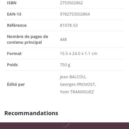
ISBN
2753502862
EAN-13
9782753502864
Référence
R1078-53
Nombre de pages de
448
contenu principal
Format
15.5 x 24.0 x 1.1 cm
Poids
750 g
Jean BALCOU,
Édité par
Georges PROVOST,
Yvon TRANVOUEZ
Recommandations