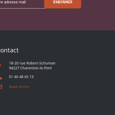
S'ABONNER
ontact
18-20 rue Robert-Schuman
94227 Charenton-le-Pont
01 40 48 65 13
Nous écrire