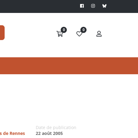
0
0
Date de publication
es de Rennes
22 août 2005