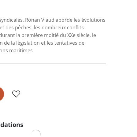
syndicales, Ronan Viaud aborde les évolutions
t des pêches, les nombreux conﬂits
durant la première moitié du XXe siècle, le
 de la législation et les tentatives de
ions maritimes.
dations