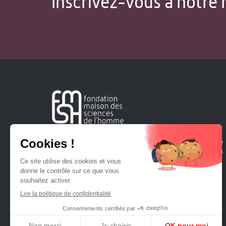
Inscrivez-vous à notre 
Créée en 1963, la Fondation Maison Sciences de l'Homme
soutient la recherche et la diffusion des connaissances en
sciences humaines et sociales.