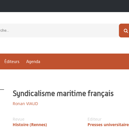
Éditeurs
Agenda
Syndicalisme maritime français
Ronan VIAUD
Revue
Editeur
Histoire (Rennes)
Presses universitair