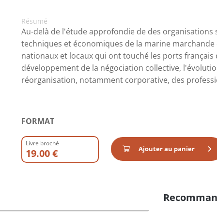
Résumé
Au-delà de l'étude approfondie de des organisations 
techniques et économiques de la marine marchande e
nationaux et locaux qui ont touché les ports français 
développement de la négociation collective, l'évolution
réorganisation, notamment corporative, des profess
FORMAT
Livre broché
Ajouter au panier
19.00 €
Recomman