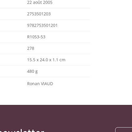
22 août 2005
2753501203
9782753501201
R1053-53
278
15.5 x 24.0 x 1.1 cm
480 g
Ronan VIAUD