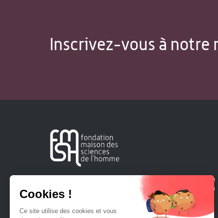
Inscrivez-vous à notre 
Créée en 1963, la Fondation Maison Sciences de l'Homme
soutient la recherche et la diffusion des connaissances en
sciences humaines et sociales.