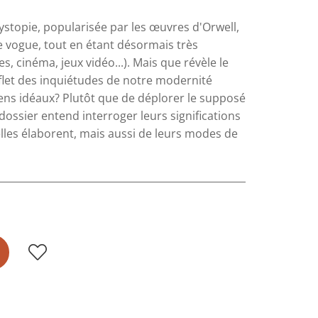
ystopie, popularisée par les œuvres d'Orwell,
 vogue, tout en étant désormais très
s, cinéma, jeux vidéo...). Mais que révèle le
eflet des inquiétudes de notre modernité
iens idéaux? Plutôt que de déplorer le supposé
 dossier entend interroger leurs significations
'elles élaborent, mais aussi de leurs modes de