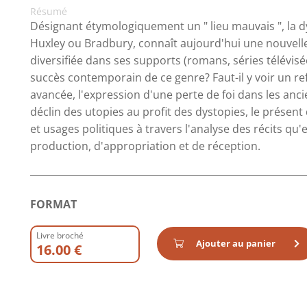
Résumé
Désignant étymologiquement un " lieu mauvais ", la d
Huxley ou Bradbury, connaît aujourd'hui une nouvelle
diversifiée dans ses supports (romans, séries télévisée
succès contemporain de ce genre? Faut-il y voir un r
avancée, l'expression d'une perte de foi dans les anc
déclin des utopies au profit des dystopies, le présent
et usages politiques à travers l'analyse des récits qu
production, d'appropriation et de réception.
FORMAT
Livre broché
Ajouter au panier
16.00 €