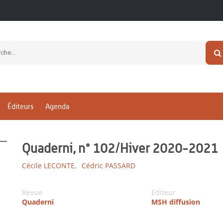
Éditeurs
Agenda
Quaderni, n° 102/Hiver 2020-2021
Cécile LECONTE,
Cédric PASSARD
Revue
Editeur
Quaderni
MSH diffusion