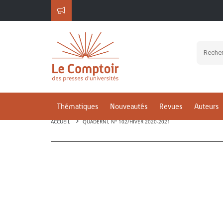
Thématiques
Nouveautés
Revues
Auteurs
ACCUEIL
QUADERNI, N° 102/HIVER 2020-2021