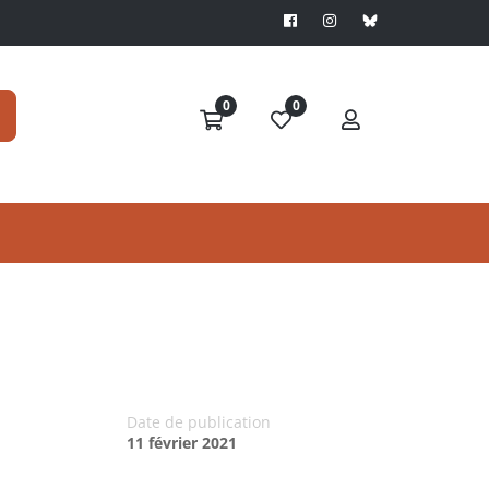
0
0
Date de publication
11 février 2021