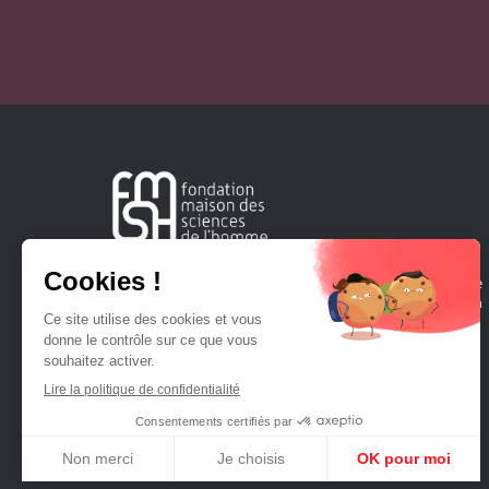
Créée en 1963, la Fondation Maison Sciences de l'Homme
soutient la recherche et la diffusion des connaissances en
sciences humaines et sociales.