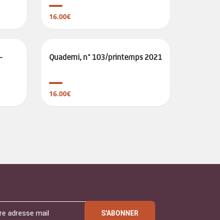
16.00€
-
Quaderni, n° 103/printemps 2021
16.00€
S'ABONNER