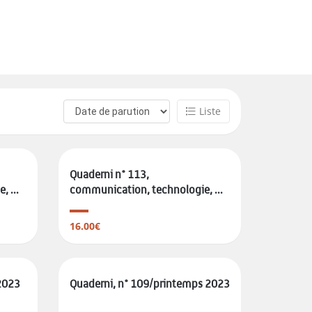
Liste
Quaderni n° 113,
 ...
communication, technologie, ...
16.00€
2023
Quaderni, n° 109/printemps 2023