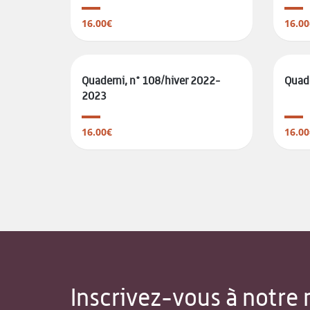
16.00€
16.00
Quaderni, n° 108/hiver 2022-
Quad
2023
16.00€
16.00
Inscrivez-vous à notre 