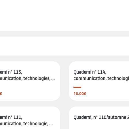
rni n° 115,
Quaderni n° 114,
nication, technologies, ...
communication, technologie,
€
16.00€
rni n° 111,
Quaderni, n° 110/automne 
nication, technologie, ...