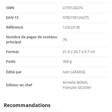
ISBN
2735124274
EAN-13
9782735124275
Référence
123223-30
Nombre de pages de contenu
76
principal
Format
21.0 x 29.7 x 0.7 cm
Poids
309 g
Édité par
Ivan LAFARGE
Armelle BONIS,
Editeur en chef
François GILIGNY
Recommandations