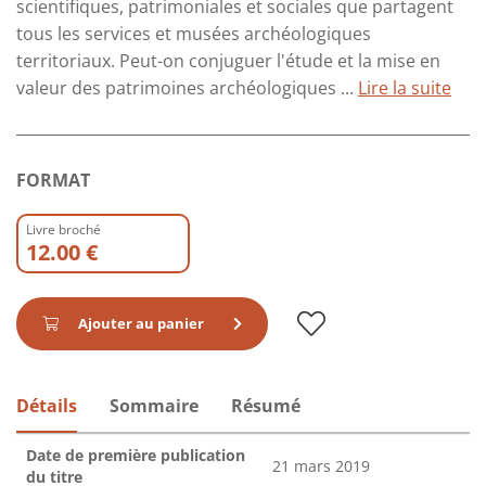
scientifiques, patrimoniales et sociales que partagent
tous les services et musées archéologiques
territoriaux. Peut-on conjuguer l'étude et la mise en
valeur des patrimoines archéologiques ...
Lire la suite
FORMAT
Livre broché
12.00 €
Ajouter au panier
Détails
Sommaire
Résumé
Date de première publication
21 mars 2019
du titre