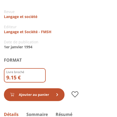
Revue
Langage et société
Editeur
Langage et Société - FMSH
Date de publication
1er janvier 1994
FORMAT
Livre broché
9.15 €
Ajouter au panier
Détails
Sommaire
Résumé