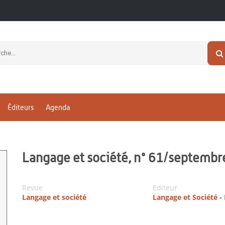
Éditeurs
Agenda
Langage et société, n° 61/septemb
Revue
Editeur
Langage et société
Langage et Société 