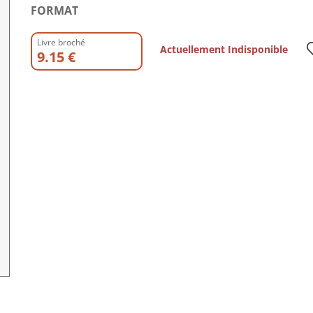
FORMAT
Livre broché
Actuellement Indisponible
9.15 €