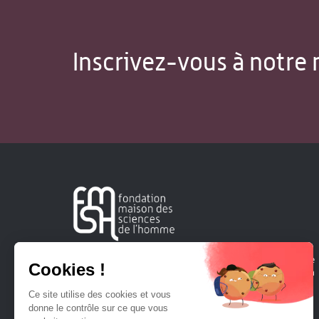
Inscrivez-vous à notre 
Créée en 1963, la Fondation Maison Sciences de l'Homme
soutient la recherche et la diffusion des connaissances en
sciences humaines et sociales.