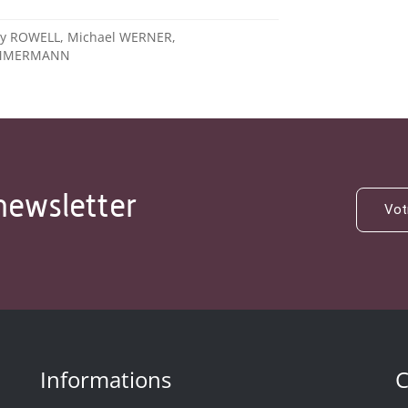
Jay ROWELL, Michael WERNER,
ZIMMERMANN
newsletter
Informations
C