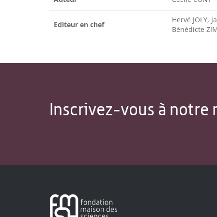
Hervé JOLY, 
Editeur en chef
Bénédicte 
Inscrivez-vous à notre 