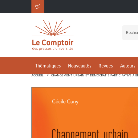
Thématiques
Nouveautés
Revues
Auteurs
ACCUEIL
CHANGEMENT URBAIN ET DÉMOCRATIE PARTICIPATIVE À B