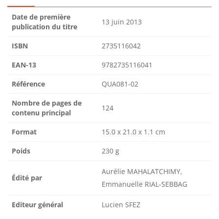
Date de première
13 juin 2013
publication du titre
ISBN
2735116042
EAN-13
9782735116041
Référence
QUA081-02
Nombre de pages de
124
contenu principal
Format
15.0 x 21.0 x 1.1 cm
Poids
230 g
Aurélie MAHALATCHIMY,
Édité par
Emmanuelle RIAL-SEBBAG
Editeur général
Lucien SFEZ