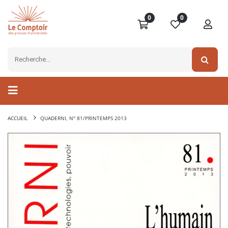
0
0
ACCUEIL
QUADERNI, N° 81/PRINTEMPS 2013