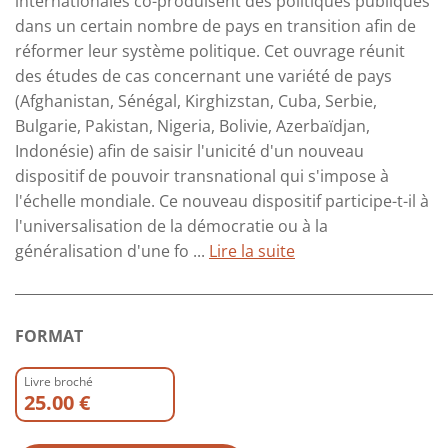
internationales co-produisent des politiques publiques
dans un certain nombre de pays en transition afin de
réformer leur système politique. Cet ouvrage réunit
des études de cas concernant une variété de pays
(Afghanistan, Sénégal, Kirghizstan, Cuba, Serbie,
Bulgarie, Pakistan, Nigeria, Bolivie, Azerbaïdjan,
Indonésie) afin de saisir l'unicité d'un nouveau
dispositif de pouvoir transnational qui s'impose à
l'échelle mondiale. Ce nouveau dispositif participe-t-il à
l'universalisation de la démocratie ou à la
généralisation d'une fo ...
Lire la suite
FORMAT
Livre broché
25.00 €