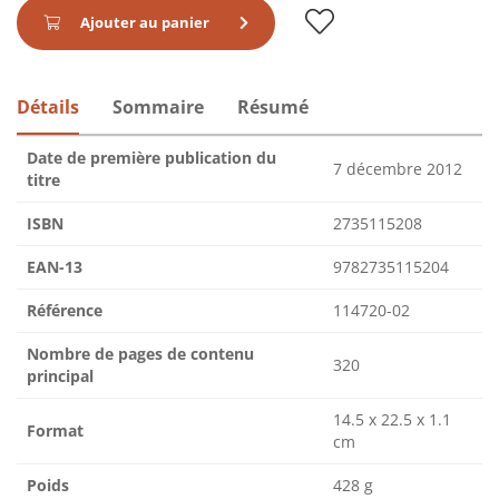
Ajouter au panier
Détails
Sommaire
Résumé
Date de première publication du
7 décembre 2012
titre
ISBN
2735115208
EAN-13
9782735115204
Référence
114720-02
Nombre de pages de contenu
320
principal
14.5 x 22.5 x 1.1
Format
cm
Poids
428 g