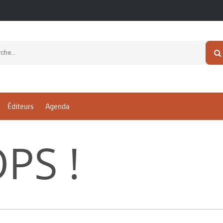
Éditeurs
Agenda
PS !