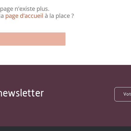
page n'existe plus.
la
page d'accueil
à la place ?
newsletter