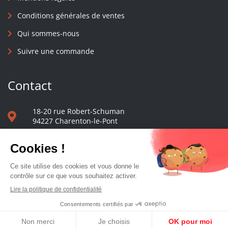
Conditions générales de ventes
Qui sommes-nous
Suivre une commande
Contact
18-20 rue Robert-Schuman
94227 Charenton-le-Pont
01 40 48 65 13
Nous écrire
Le comptoir des presses d'université - © 2023 Tous droits réservés