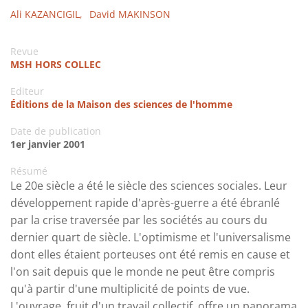
Ali KAZANCIGIL,
David MAKINSON
Revue
MSH HORS COLLEC
Editeur
Éditions de la Maison des sciences de l'homme
Date de publication
1er janvier 2001
Résumé
Le 20e siècle a été le siècle des sciences sociales. Leur
développement rapide d'après-guerre a été ébranlé
par la crise traversée par les sociétés au cours du
dernier quart de siècle. L'optimisme et l'universalisme
dont elles étaient porteuses ont été remis en cause et
l'on sait depuis que le monde ne peut être compris
qu'à partir d'une multiplicité de points de vue.
L'ouvrage, fruit d'un travail collectif, offre un panorama