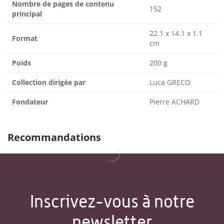
Nombre de pages de contenu
152
principal
22.1 x 14.1 x 1.1
Format
cm
Poids
200 g
Collection dirigée par
Luca GRECO
Fondateur
Pierre ACHARD
Recommandations
Inscrivez-vous à notre
newsletter