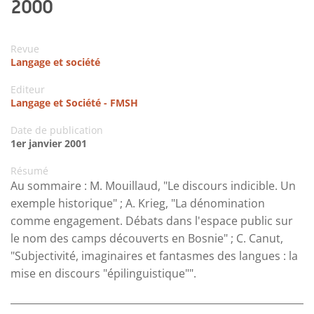
2000
Revue
Langage et société
Editeur
Langage et Société - FMSH
Date de publication
1er janvier 2001
Résumé
Au sommaire : M. Mouillaud, "Le discours indicible. Un
exemple historique" ; A. Krieg, "La dénomination
comme engagement. Débats dans l'espace public sur
le nom des camps découverts en Bosnie" ; C. Canut,
"Subjectivité, imaginaires et fantasmes des langues : la
mise en discours "épilinguistique"".