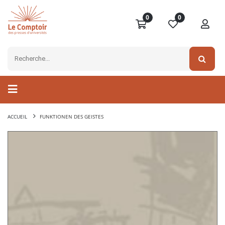
0
0
ACCUEIL
FUNKTIONEN DES GEISTES