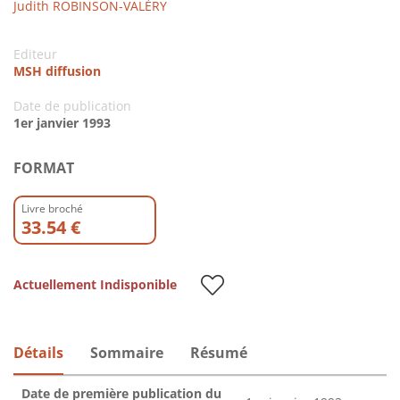
Judith ROBINSON-VALÉRY
Editeur
MSH diffusion
Date de publication
1er janvier 1993
FORMAT
Livre broché
33.54 €
Actuellement Indisponible
Détails
Sommaire
Résumé
Date de première publication du