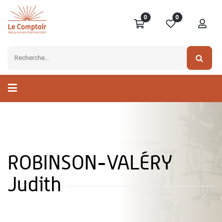
0
0
ROBINSON-VALÉRY
Judith