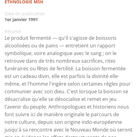
ETHNOLOGIE MSH
Date de publication
1er janvier 1991
Résumé
Le produit fermenté — qu'il s'agisse de boissons
alcoolisées ou de pains — entretient un rapport
symbolique, voire analogique avec le sang ; on le
retrouve dans de très nombreux sacrifices, rites
funéraires ou fêtes de fertilité. La boisson fermentée
est un cadeau divin, elle est parfois la divinité elle-
même, et l'homme l'ingère selon certaines règles pour
communier avec son dieu. C'est lorsque la boisson se
désacralise qu'elle se désocialise et remet en jeu
l'avenir du peuple. Anthropologues et historiens nous
font suivre ici de manière originale le parcours de
notre culture, depuis son origine indo-européenne
jusqu'à sa rencontre avec le Nouveau Monde où seront